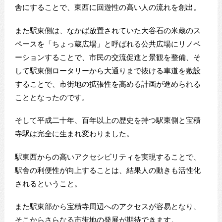
舎にすることで、東西に回遊性の高い人の流れを創出。
また駅東側は、なかば放置されていた大谷石の米蔵のス
ペースを「ちょっ蔵広場」と呼ばれる公共広場にリノベ
ーションすることで、市民の交流促進と景観を整備、そ
して駅東側ロータリーから大通りまで抜ける車道を敷設
することで、市街地の拡張性を高める計画が進められる
こととなったのです。
そして平成二十年、百年以上の歴史を持つ駅東側と宝積
寺駅は完全に生まれ変わりました。
駅東西からの高いアクセシビリティを実現することで、
駅舎の利便性が向上することは、結果人の動きも活性化
されるということ。
また駅東部から宝積寺周辺へのアクセスが容易となり、
そこからさらなる市街地の発展が期待できます。