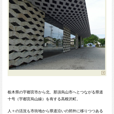
栃木県の宇都宮市から北、那須烏山市へとつながる県道
十号（宇都宮烏山線）を有する高根沢町。
人々の活況も市街地から県道沿いの郊外に移りつつある