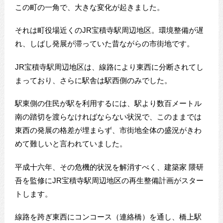
この町の一角で、大きな変化が起きました。
それは町役場近くのJR宝積寺駅周辺地区。環境整備が遅
れ、しばし発展が滞っていた昔ながらの市街地です。
JR宝積寺駅周辺地区は、線路により東西に分断されてし
まっており、さらに駅舎は駅西側のみでした。
駅東側の住民が駅を利用するには、駅より数百メートル
南の踏切を渡らなければならない状況で、このままでは
東西の発展の格差が埋まらず、市街地全体の盛況がきわ
めて難しいと言われていました。
平成十六年、その危機的状況を解消すべく、建築家 隈研
吾を監修にJR宝積寺駅周辺地区の再生整備計画がスター
トします。
線路を跨ぎ東西にコンコース（連絡橋）を通し、橋上駅