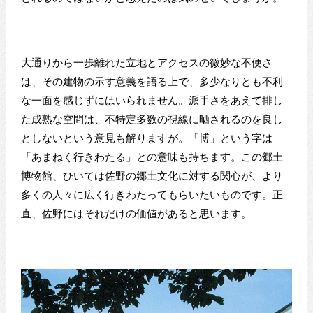
大通りから一歩離れた立地とアクセスの微妙な不便さ
は、その建物の示す意義を語る上で、多少なりとも不利
な一面を感じずにはいられません。派手さをあえて排し
た成熟な空間は、不特定多数の視線に晒されるのを良し
としないという意見も解りますが。「博」という字は
「あまねく行きわたる」との意味も持ちます。この郷土
博物館、ひいては佐野の郷土文化に対する関心が、より
多くの人々に広く行きわたってもらいたいものです。正
直、佐野にはそれだけの価値があると思います。