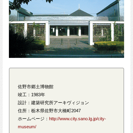
佐野市郷土博物館
竣工：1983年
設計：建築研究所アーキヴィジョン
住所：栃木県佐野市大橋町2047
ホームページ：
http://www.city.sano.lg.jp/city-
museum/