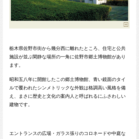
栃木県佐野市街から幾分西に離れたところ、住宅と公共
施設が並ぶ閑静な場所の一角に佐野市郷土博物館があり
ます。
昭和五八年に開館したこの郷土博物館、青い鏡面のタイ
ルで覆われたシンメトリックな外観は格調高い風格を備
え、まさに歴史と文化の案内人と呼ばれるにふさわしい
建物です。
エントランスの広場・ガラス張りのコロネードや中庭な