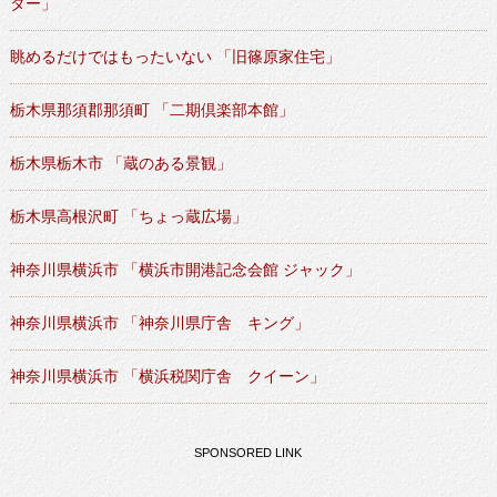
ター」
眺めるだけではもったいない 「旧篠原家住宅」
栃木県那須郡那須町 「二期倶楽部本館」
栃木県栃木市 「蔵のある景観」
栃木県高根沢町 「ちょっ蔵広場」
神奈川県横浜市 「横浜市開港記念会館 ジャック」
神奈川県横浜市 「神奈川県庁舎 キング」
神奈川県横浜市 「横浜税関庁舎 クイーン」
SPONSORED LINK