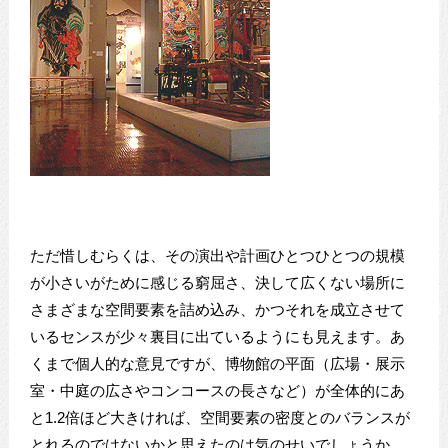
ただ惜しむらくは、その演出や計画ひとつひとつの規模
が小さいがために感じる窮屈さ、決して広くない場所に
さまざまな空間要素を詰め込み、かつそれを成立させて
いるセンスが少々裏目に出ているようにも見えます。あ
くまで個人的な意見ですが、博物館の平面（広場・展示
室・中庭の広さやコンコースの長さなど）が全体的にあ
と1.2倍ほど大きければ、空間要素の密度とのバランスが
とれるのではないかと思えたのは気のせいでしょうか。